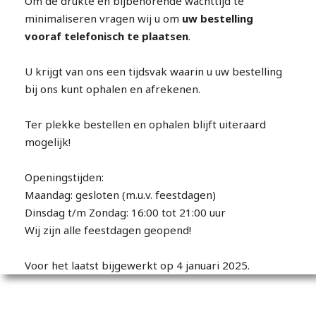
Om de drukte en bijbehorende wachttijd te
minimaliseren vragen wij u om
uw bestelling
vooraf telefonisch te plaatsen
.
U krijgt van ons een tijdsvak waarin u uw bestelling
bij ons kunt ophalen en afrekenen.
Ter plekke bestellen en ophalen blijft uiteraard
mogelijk!
Openingstijden:
Maandag: gesloten (m.u.v. feestdagen)
Dinsdag t/m Zondag: 16:00 tot 21:00 uur
Wij zijn alle feestdagen geopend!
Voor het laatst bijgewerkt op 4 januari 2025.