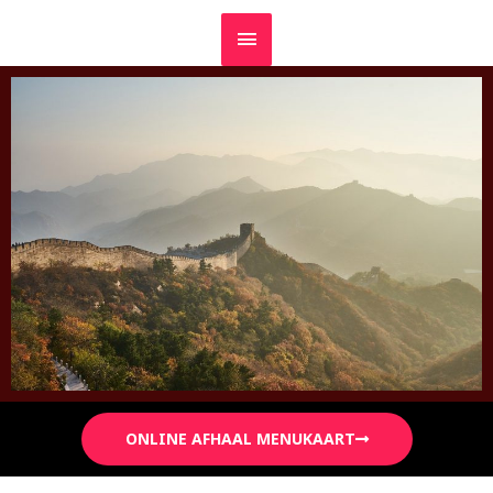
ONLINE AFHAAL MENUKAART